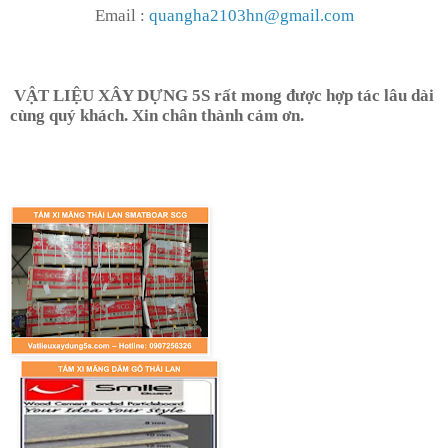
Email :
quangha2103hn@gmail.com
VẬT LIỆU XÂY DỰNG 5S rất mong được hợp tác lâu dài
cùng quý khách. Xin chân thành cảm ơn.