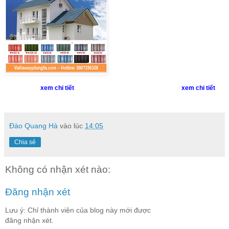
xem chi tiết xem chi tiết
Đào Quang Hà
vào lúc
14:05
Chia sẻ
Không có nhận xét nào:
Đăng nhận xét
Lưu ý: Chỉ thành viên của blog này mới được
đăng nhận xét.