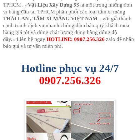
TPHCM .
Vật Liệu Xây Dựng 5S
là một trong những đơn
✅
vị hàng đầu tại TPHCM phân phối các loại tấm xi măng
THÁI LAN , TẤM XI MĂNG VIỆT NAM
... với giá thành
cạnh tranh dịch vụ nhanh chóng đảm bảo quý khách mua
hàng giá tốt và đúng chất lượng đúng hàng đúng độ
dầy.
Liên hệ ngay
HOTLINE: 0907.256.326
zalo để nhận
✅
báo giá và tư vấn miễn phí.
Hotline phục vụ 24/7
0907.256.326