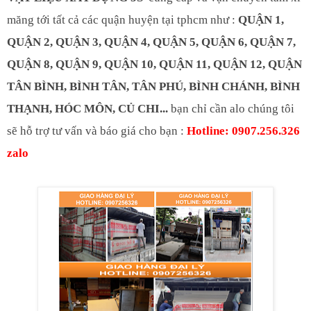
măng tới tất cả các quận huyện tại tphcm như :
QUẬN 1,
QUẬN 2, QUẬN 3, QUẬN 4, QUẬN 5, QUẬN 6, QUẬN 7,
QUẬN 8, QUẬN 9, QUẬN 10, QUẬN 11, QUẬN 12, QUẬN
TÂN BÌNH, BÌNH TÂN, TÂN PHÚ, BÌNH CHÁNH, BÌNH
THẠNH, HÓC MÔN, CỦ CHI...
bạn chỉ cần alo chúng tôi
sẽ hỗ trợ tư vấn và báo giá cho bạn :
Hotline: 0907.256.326
zalo