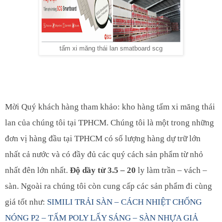
tấm xi măng thái lan smatboard scg
Mời Quý khách hàng tham khảo:
kho hàng tấm xi măng thái
lan của chúng tôi tại TPHCM. Chúng tôi là một trong những
đơn vị hàng đầu tại TPHCM có số lượng hàng dự trữ lớn
nhất cả nước và có đầy đủ các quý cách sản phẩm từ nhỏ
nhất đên lớn nhất.
Độ dầy từ 3.5 – 20
ly làm trần – vách –
sàn. Ngoài ra chúng tôi còn cung cấp các sản phẩm đi cùng
giá tốt như:
SIMILI TRẢI SÀN – CÁCH NHIỆT CHỐNG
NÓNG P2 – TẤM POLY LẤY SÁNG – SÀN NHỰA GIẢ