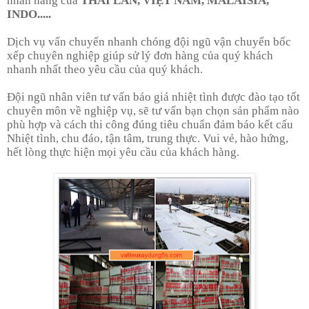
nhãn hàng của
THÁI LAN, VIỆT NAM, MALAISIA,
INDO....
.
Dịch vụ vấn chuyển nhanh chóng đội ngũ vận chuyển bốc
xếp chuyên nghiệp giúp sử lý đơn hàng của quý khách
nhanh nhất theo yêu cầu của quý khách.
Đội ngũ
nhân viên tư vấn báo giá nhiệt tình được đào tạo tốt
chuyên môn về nghiệp vụ, sẽ tư vấn bạn chọn sản phẩm nào
phù hợp và cách thi công đúng tiêu chuẩn đảm báo kết cấu
Nhiệt tình, chu đáo, tận tâm, trung thực. Vui vẻ, hào hứng,
hết lòng thực hiện mọi yêu cầu của khách hàng.