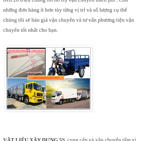
những đơn hàng ít hơn tùy từng vị trí và số lượng cụ thể
chúng tôi sẽ báo giá vận chuyển và tư vấn phương tiện vận
chuyển tốt nhất cho bạn.
VẬT LIỆU XÂY DỰNG 5S
cung cấp và vận chuyển tấm xi