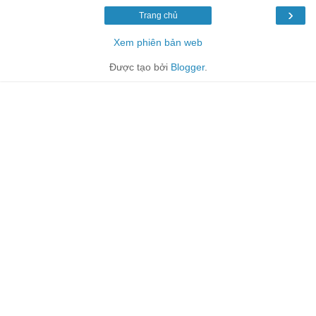
›
Trang chủ
Xem phiên bản web
Được tạo bởi
Blogger
.