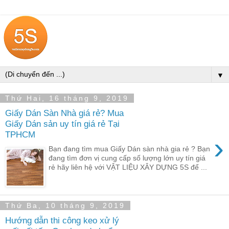
▼
Thứ Hai, 16 tháng 9, 2019
Giấy Dán Sàn Nhà giá rẻ? Mua
Giấy Dán sản uy tín giá rẻ Tại
TPHCM
›
Bạn đang tìm mua Giấy Dán sàn nhà gia rẻ ? Bạn
đang tìm đơn vị cung cấp số lượng lớn uy tín giá
rẻ hãy liên hệ với VẬT LIỆU XÂY DỰNG 5S để ...
Thứ Ba, 10 tháng 9, 2019
Hướng dẫn thi công keo xử lý