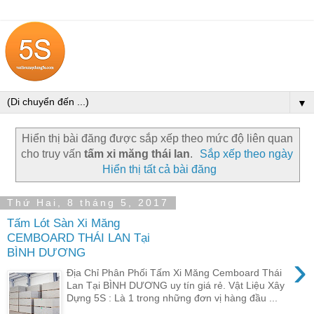
▼
Hiển thị bài đăng được sắp xếp theo mức độ liên quan
cho truy vấn
tấm xi măng thái lan
.
Sắp xếp theo ngày
Hiển thị tất cả bài đăng
Thứ Hai, 8 tháng 5, 2017
Tấm Lót Sàn Xi Măng
CEMBOARD THÁI LAN Tại
BÌNH DƯƠNG
›
Địa Chỉ Phân Phối Tấm Xi Măng Cemboard Thái
Lan Tại BÌNH DƯƠNG uy tín giá rẻ. Vật Liệu Xây
Dựng 5S : Là 1 trong những đơn vị hàng đầu ...