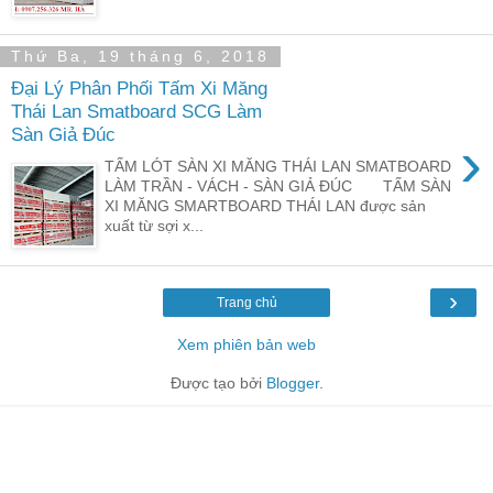
Thứ Ba, 19 tháng 6, 2018
Đại Lý Phân Phối Tấm Xi Măng
Thái Lan Smatboard SCG Làm
Sàn Giả Đúc
›
TẤM LÓT SÀN XI MĂNG THÁI LAN SMATBOARD
LÀM TRẦN - VÁCH - SÀN GIẢ ĐÚC TẤM SÀN
XI MĂNG SMARTBOARD THÁI LAN được sản
xuất từ sợi x...
›
Trang chủ
Xem phiên bản web
Được tạo bởi
Blogger
.